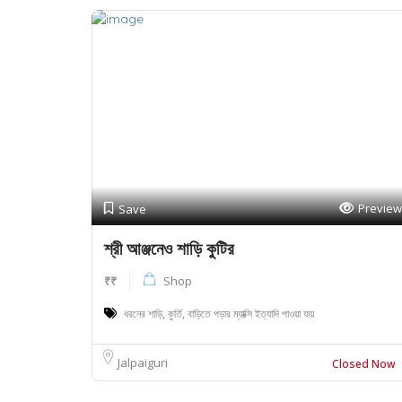
Preview
Save
শ্রী আঞ্জনেও শাড়ি কুটির
₹₹
Shop
ধরনের শাড়ি, কুর্তি, বাড়িতে পড়ার ম্যাক্সি ইত্যাদি পাওয়া যায়
Jalpaiguri
Closed Now