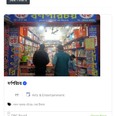
See Filters
বর্ণপরিচয়
₹₹
Arts & Entertainment
সকল প্রকার বইয়ের সেরা ঠিকানা
DBC Road
Open Now