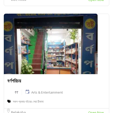
বর্ণপরিচয়
₹₹
Arts & Entertainment
সকল প্রকার বইয়ের সেরা ঠিকানা
Belakoba
Open Now