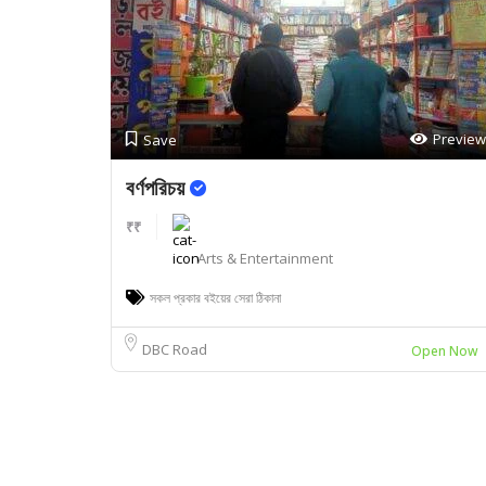
Preview
Save
বর্ণপরিচয়
₹₹
Arts & Entertainment
সকল প্রকার বইয়ের সেরা ঠিকানা
DBC Road
Open Now