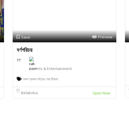
Preview
Save
বর্ণপরিচয়
₹₹
Arts & Entertainment
সকল প্রকার বইয়ের সেরা ঠিকানা
Belakoba
Open Now