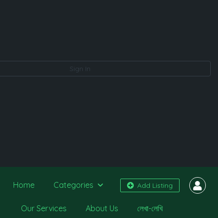
Sign In
Home
Categories
Add Listing
Our Services
About Us
লেখা-লেখি