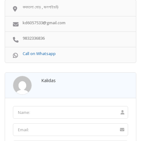
কদমতলা মোড় , জলপাইগুড়ি
kd6057533@gmail.com
9832336836
Call on Whatsapp
Kalidas