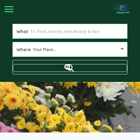
What
Your Place...
Where