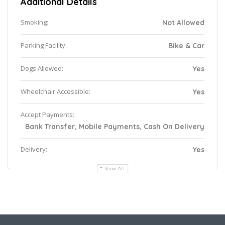
Additional Details
Smoking:
Not Allowed
Parking Facility:
Bike & Car
Dogs Allowed:
Yes
Wheelchair Accessible:
Yes
Accept Payments:
Bank Transfer, Mobile Payments, Cash On Delivery
Delivery:
Yes
Show All