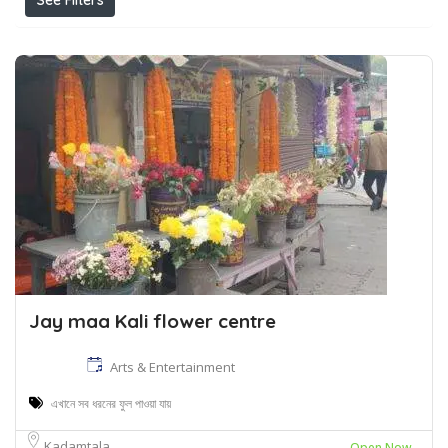
See Filters
Jay maa Kali flower centre
Arts & Entertainment
এখানে সব ধরনের ফুল পাওয়া যায়
Kadamtala
Open Now